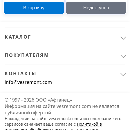
мм, 000008003
347ПУ РУ000006053
В корзину
Недоступно
КАТАЛОГ
ПОКУПАТЕЛЯМ
КОНТАКТЫ
info@vesremont.com
© 1997 - 2026 ООО «Афганец»
Информация на сайте vesremont.com не является
публичной офертой.
Нахождение на сайте vesremont.com и использование его
сервисов означает ваше согласие с
Политикой в
отношении обработки персональных данных
и