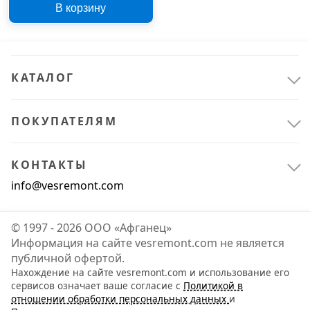
В корзину
КАТАЛОГ
ПОКУПАТЕЛЯМ
КОНТАКТЫ
info@vesremont.com
© 1997 - 2026 ООО «Афганец»
Информация на сайте vesremont.com не является
публичной офертой.
Нахождение на сайте vesremont.com и использование его
сервисов означает ваше согласие с
Политикой в
отношении обработки персональных данных
и
Офис и дом
1