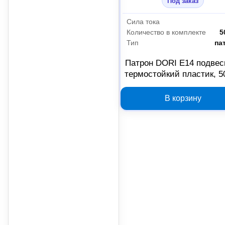
Под заказ
Сила тока
Количество в комплекте
5
Тип
па
Патрон DORI E14 подвес
термостойкий пластик, 5
1041214
В корзину