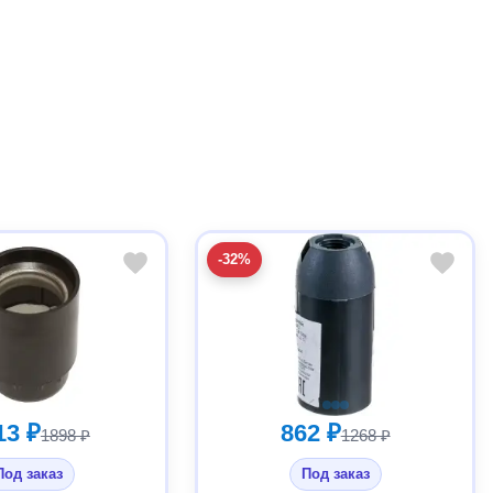
-32%
13 ₽
862 ₽
1898 ₽
1268 ₽
Под заказ
Под заказ