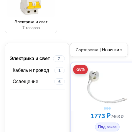
Электрика и свет
7 товаров
|
Новинки
Сортировка
▾
Электрика и свет
7
-28%
Кабель и провод
1
Освещение
6
1773 ₽
2463 ₽
Под заказ