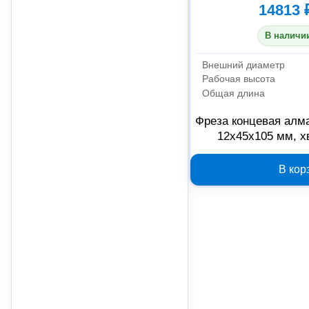
14813 
В наличии
Внешний диаметр
Рабочая высота
Общая длина
Фреза концевая алм
12x45x105 мм, х
В кор