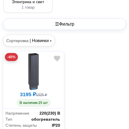
Электрика и свет
1 товар
☰
Фильтр
|
Новинки
Сортировка
▾
-40%
3195 ₽
5325 ₽
В наличии 25 шт
Напряжение
220(230) В
Тип
обогреватель
Степень защиты
IP20