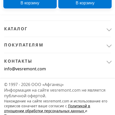
В корзину
В корзину
КАТАЛОГ
ПОКУПАТЕЛЯМ
КОНТАКТЫ
info@vesremont.com
© 1997 - 2026 ООО «Афганец»
Информация на сайте vesremont.com не является
публичной офертой.
Нахождение на сайте vesremont.com и использование его
сервисов означает ваше согласие с
Политикой в
отношении обработки персональных данных
и
Офис и дом
1