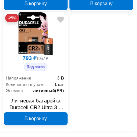
В корзину
В корзину
-25%
793 ₽
1057 ₽
Под заказ
Напряжение
3 В
Количество в упаковке
1 шт
Элемент
литиевый(FR)
Литиевая батарейка
Duracell CR2 Ultra 3 В
B0001378
В корзину