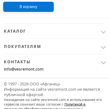
с ароматом грейпфрута
В корзину
КАТАЛОГ
ПОКУПАТЕЛЯМ
КОНТАКТЫ
info@vesremont.com
© 1997 - 2026 ООО «Афганец»
Информация на сайте vesremont.com не является
публичной офертой.
Нахождение на сайте vesremont.com и использование его
сервисов означает ваше согласие с
Политикой в
отношении обработки персональных данных
и