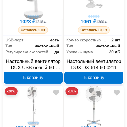
1023 ₽
1061 ₽
1218 ₽
1360 ₽
Осталось 1 шт
Осталось 10 шт
USB-порт
есть
Кол-во скоростных режимов
2 шт
Тип
настольный
Тип
настольный
Регулировка скоростей
да
Уровень шума
20 дБ
Настольный вентилятор
Настольный вентилятор
DUX USB белый 60-
DUX DX-614 60-0211
0214
В корзину
В корзину
-20%
-14%