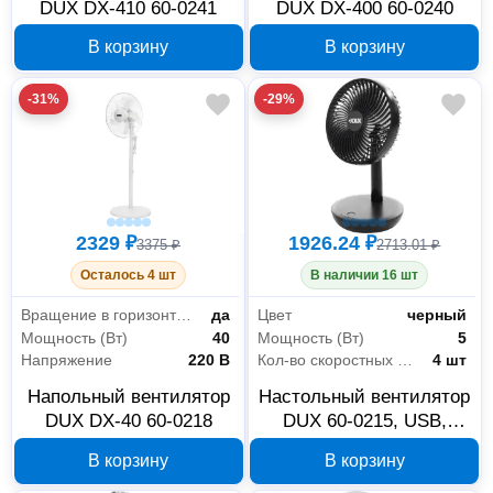
DUX DX-410 60-0241
DUX DX-400 60-0240
В корзину
В корзину
-31%
-29%
2329 ₽
1926.24 ₽
3375 ₽
2713.01 ₽
Осталось 4 шт
В наличии 16 шт
Вращение в горизонтальной плоскости
да
Цвет
черный
Мощность (Вт)
40
Мощность (Вт)
5
Напряжение
220 В
Кол-во скоростных режимов
4 шт
Напольный вентилятор
Настольный вентилятор
DUX DX-40 60-0218
DUX 60-0215, USB,
черный
В корзину
В корзину