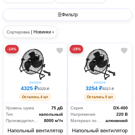
☰
Фильтр
|
Новинки
Сортировка
▾
-14%
-19%
4325 ₽
3254 ₽
5029 ₽
4017 ₽
Осталось 4 шт
Осталось 5 шт
Уровень шума
75 дБ
Серия
DX-400
Тип
напольный
Напряжение
220 В
Производительность
8000 м³/ч
Материал лопастей
алюминий
Напольный вентилятор
Напольный вентилятор