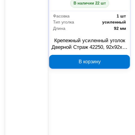
В наличии 22 шт
Фасовка
1 шт
Тип уголка
усиленный
Длина
92 мм
Крепежный усиленный уголок
Дверной Страж 42250, 92х92х40
мм, белый цинк
В корзину