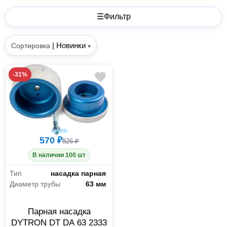
☰
Фильтр
|
Новинки
Сортировка
▾
-31%
570 ₽
826 ₽
В наличии 100 шт
Тип
насадка парная
Диаметр трубы
63 мм
Парная насадка
DYTRON DT DA 63 2333