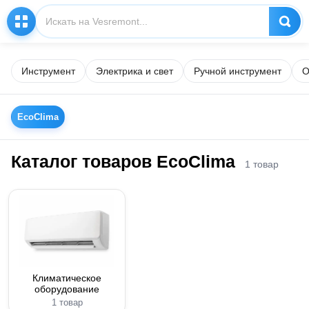
Инструмент
Электрика и свет
Ручной инструмент
О
EcoClima
Каталог товаров EcoClima
1 товар
Климатическое
оборудование
1 товар