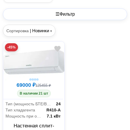
☰
Фильтр
|
Новинки
Сортировка
▾
-45%
69000 ₽
125455 ₽
В наличии 21 шт
Тип (мощность БТЕ/BTU)
24
Тип хладагента
R410-А
Мощность при охлаждении
7.1 кВт
Настенная сплит-