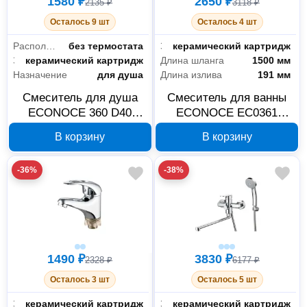
1580 ₽
2650 ₽
2135 ₽
3118 ₽
Осталось 9 шт
Осталось 4 шт
Расположение термостата
без термостата
Запорный клапан
керамический картридж
Запорный клапан
керамический картридж
Длина шланга
1500 мм
Назначение
для душа
Длина излива
191 мм
Смеситель для душа
Смеситель для ванны
ECONOCE 360 D40
ECONOCE EC0361
EC0362, хром
серия 360 D40
В корзину
В корзину
-36%
-38%
1490 ₽
3830 ₽
2328 ₽
6177 ₽
Осталось 3 шт
Осталось 5 шт
Запорный клапан
керамический картридж
Запорный клапан
керамический картридж