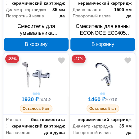
Запорный клапан
керамический картридж
Запорный клапан
керамический картридж
Диаметр картриджа
35 мм
Длина шланга
1500 мм
Поворотный излив
да
Поворотный излив
да
Смеситель для
Смеситель для ванны
умывальника
ECONOCE EC0405
ECONOCE EC0440
серия 400 D35
В корзину
В корзину
серия 440 D35
-22%
-27%
1930 ₽
1460 ₽
2474 ₽
2000 ₽
Осталось 9 шт
Осталось 5 шт
Расположение термостата
без термостата
Запорный клапан
керамический картридж
Запорный клапан
керамический картридж
Диаметр картриджа
35 мм
Назначение
для душа
Поворотный излив
да