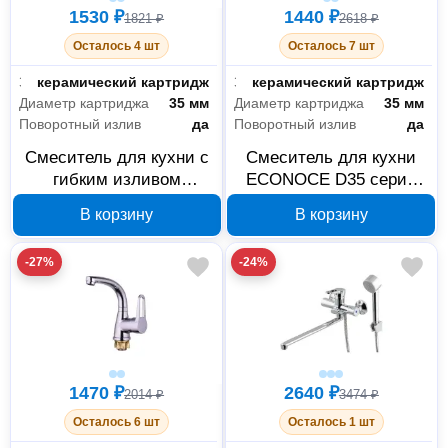
1530 ₽
1440 ₽
1821 ₽
2618 ₽
Осталось 4 шт
Осталось 7 шт
Запорный клапан
керамический картридж
Запорный клапан
керамический картридж
Диаметр картриджа
35 мм
Диаметр картриджа
35 мм
Поворотный излив
да
Поворотный излив
да
Смеситель для кухни с
Смеситель для кухни
гибким изливом
ECONOCE D35 серия
ECONOCE D35 серия
440 хром EC0441
В корзину
В корзину
440 хром EC0442
-27%
-24%
1470 ₽
2640 ₽
2014 ₽
3474 ₽
Осталось 6 шт
Осталось 1 шт