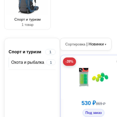
Спорт и туризм
1 товар
|
Новинки
Сортировка
▾
Спорт и туризм
1
-39%
Охота и рыбалка
1
530 ₽
869 ₽
Под заказ