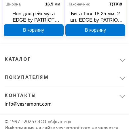
Ширина
16.5 мм
Наконечник
Т(ТХ)8
Нож для рейсмуса
Бита Torx T8 25 мм, 2
EDGE by PATRIOT
шт, EDGE by PATRIOT
255x16.5x1.8 мм, 2 шт,
818010015
В корзину
В корзину
817010010
КАТАЛОГ
ПОКУПАТЕЛЯМ
КОНТАКТЫ
info@vesremont.com
© 1997 - 2026 ООО «Афганец»
Информация на сайте vesremont.com не является