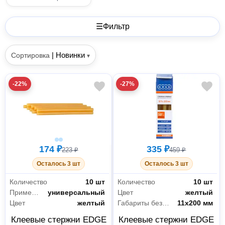
☰
Фильтр
|
Новинки
Сортировка
▾
-22%
-27%
174 ₽
335 ₽
223 ₽
459 ₽
Осталось 3 шт
Осталось 3 шт
Количество
10 шт
Количество
10 шт
Применение
универсальный
Цвет
желтый
Цвет
желтый
Габариты без упаковки
11х200 мм
Клеевые стержни EDGE
Клеевые стержни EDGE