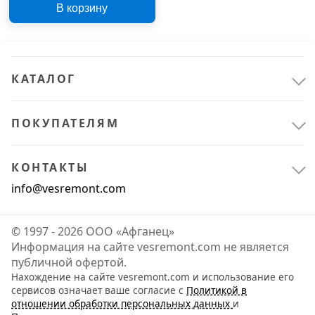
В корзину
КАТАЛОГ
ПОКУПАТЕЛЯМ
КОНТАКТЫ
info@vesremont.com
© 1997 - 2026 ООО «Афганец»
Информация на сайте vesremont.com не является
публичной офертой.
Нахождение на сайте vesremont.com и использование его
сервисов означает ваше согласие с
Политикой в
отношении обработки персональных данных
и
Сантехника
1