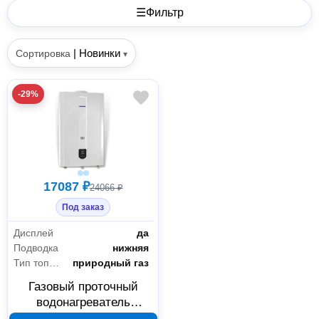
☰
Фильтр
|
Новинки
Сортировка
▾
-29%
17087 ₽
24066 ₽
Под заказ
Дисплей
да
Подводка
нижняя
Тип топлива
природный газ
Газовый проточный
водонагреватель
Edisson P 24 MD 001190