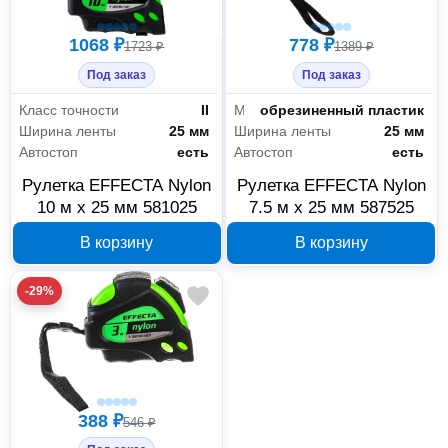
1068 ₽
778 ₽
1723 ₽
1389 ₽
Под заказ
Под заказ
Класс точности
II
Материал корпуса
обрезиненный пластик
Ширина ленты
25 мм
Ширина ленты
25 мм
Автостоп
есть
Автостоп
есть
Рулетка EFFECTA Nylon
Рулетка EFFECTA Nylon
10 м x 25 мм 581025
7.5 м x 25 мм 587525
В корзину
В корзину
-29%
388 ₽
546 ₽