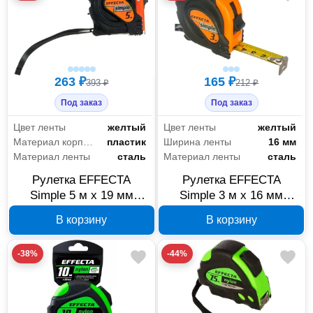
263 ₽
165 ₽
393 ₽
212 ₽
Под заказ
Под заказ
Цвет ленты
желтый
Цвет ленты
желтый
Материал корпуса
пластик
Ширина ленты
16 мм
Материал ленты
сталь
Материал ленты
сталь
Рулетка EFFECTA
Рулетка EFFECTA
Simple 5 м x 19 мм
Simple 3 м x 16 мм
570519
570316
В корзину
В корзину
-38%
-44%