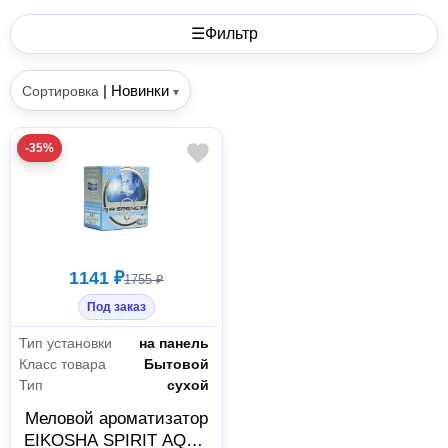
☰
Фильтр
|
Новинки
Сортировка
▾
-35%
1141 ₽
1755 ₽
Под заказ
Тип установки
на панель
Класс товара
Бытовой
Тип
сухой
Меловой ароматизатор
EIKOSHA SPIRIT AQUA