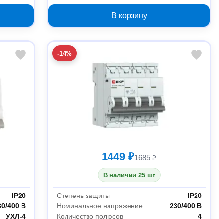
В корзину
-14%
1449 ₽
1685 ₽
В наличии 25 шт
IP20
Степень защиты
IP20
30/400 В
Номинальное напряжение
230/400 В
УХЛ-4
Количество полюсов
4