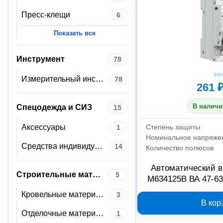
Пресс-клещи
6
Показать все
Инструмент
78
Измерительный инструмент
78
261 
В наличи
Спецодежда и СИЗ
15
Степень защиты
Аксессуары
1
Номинальное напряже
Средства индивидуальной защиты
14
Количество полюсов
Автоматический 
Строительные материалы
5
M634125B ВА 47-63
Кровельные материалы
3
В кор
Отделочные материалы
1