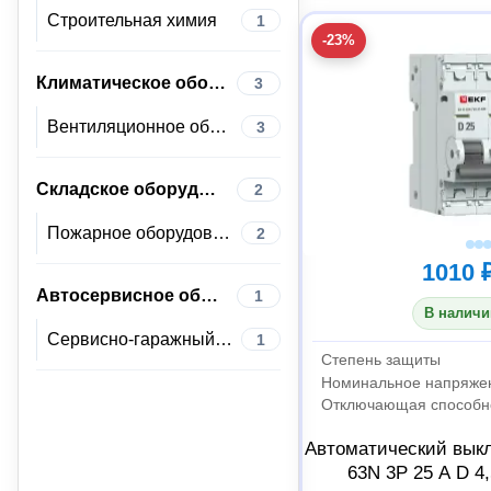
Строительная химия
1
-23%
Климатическое оборудование
3
Вентиляционное оборудование
3
Складское оборудование
2
Пожарное оборудование
2
1010 
Автосервисное оборудование
1
В наличи
Сервисно-гаражный инструмент
1
Степень защиты
Номинальное напряже
Отключающая способн
Автоматический вык
63N 3P 25 А D 4