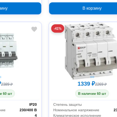
зину
В корзину
-41%
₽
1339 ₽
2389 ₽
2269 ₽
и 60 шт
В наличии 60 шт
IP20
Степень защиты
ние
230/400 В
Номинальное напряжение
2
4
Климатическое исполнение