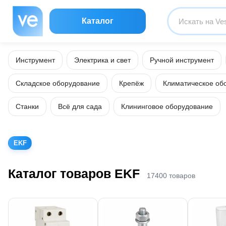
Каталог
Инструмент
Электрика и свет
Ручной инструмент
Складское оборудование
Крепёж
Климатическое об
Станки
Всё для сада
Клининговое оборудование
EKF
Каталог товаров EKF
17400 товаров