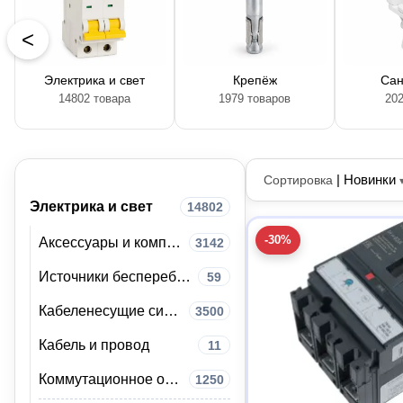
<
Электрика и свет
Крепёж
Сан
14802 товара
1979 товаров
202
|
Новинки
Сортировка
Электрика и свет
14802
-30%
Аксессуары и комплектующие
3142
Источники бесперебойного питания (ИБП)
59
Кабеленесущие системы
3500
Кабель и провод
11
Коммутационное оборудование
1250