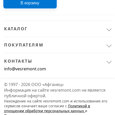
В корзину
размер 56-58
КАТАЛОГ
ПОКУПАТЕЛЯМ
КОНТАКТЫ
info@vesremont.com
© 1997 - 2026 ООО «Афганец»
Информация на сайте vesremont.com не является
публичной офертой.
Нахождение на сайте vesremont.com и использование его
сервисов означает ваше согласие с
Политикой в
отношении обработки персональных данных
и
Спецодежда и СИЗ
1