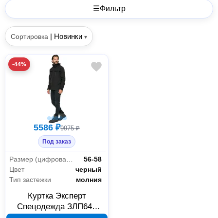
☰
Фильтр
|
Новинки
Сортировка
▾
-44%
5586 ₽
9975 ₽
Под заказ
Размер (цифровая система маркировки)
56-58
Цвет
черный
Тип застежки
молния
Куртка Эксперт
Спецодежда ЗЛП642
Форест-Блэк, черная,