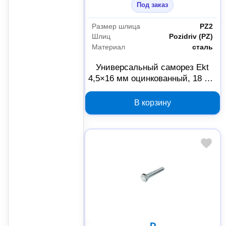
Под заказ
Размер шлица
PZ2
Шлиц
Pozidriv (PZ)
Материал
сталь
Универсальный саморез Ekt
4,5×16 мм оцинкованный, 18 шт.
1519034
В корзину