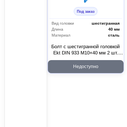
₽
Под заказ
Вид головки
шестигранная
Длина
40 мм
Материал
сталь
Болт с шестигранной головкой
Ekt DIN 933 М10×40 мм 2 шт.
1403043
Недоступно