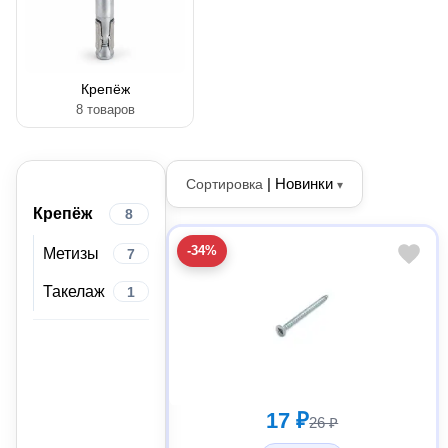
Крепёж
8 товаров
|
Новинки
Сортировка
▾
Крепёж
8
-34%
Метизы
7
Такелаж
1
17 ₽
26 ₽