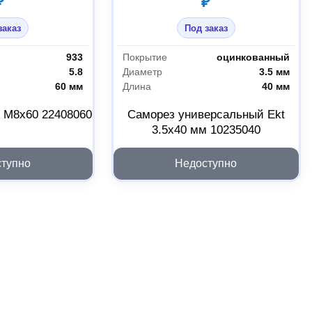
₽
₽
заказ
Под заказ
933
Покрытие
оцинкованный
5.8
Диаметр
3.5 мм
60 мм
Длина
40 мм
3 M8x60 22408060
Саморез универсальный Ekt
3.5x40 мм 10235040
тупно
Недоступно