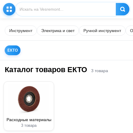
Инструмент
Электрика и свет
Ручной инструмент
О
EКТО
Каталог товаров EКТО
3 товара
Расходные материалы
3 товара