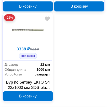
В корзину
В корзину
-26%
3338 ₽
4511 ₽
Под заказ
Диаметр
22 мм
Общая длина
1000 мм
Устройство
стандарт
Бур по бетону EКТО S4
22x1000 мм SDS-plus
DS-003-2200-1000
В корзину