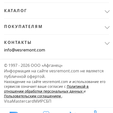
КАТАЛОГ
ПОКУПАТЕЛЯМ
КОНТАКТЫ
info@vesremont.com
© 1997 - 2026 ООО «Афганец»
Информация на сайте vesremont.com не является
публичной офертой.
Нахождение на сайте vesremont.com и использование его
сервисов означает ваше согласие с
Политикой в
отношении обработки персональных данных
и
Пользовательским соглашением
.
Visa
Mastercard
МИР
СБП