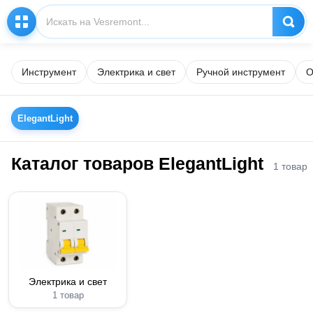
Инструмент
Электрика и свет
Ручной инструмент
О
ElegantLight
Каталог товаров ElegantLight
1 товар
Электрика и свет
1 товар