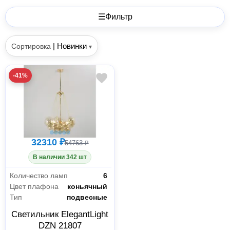
☰
Фильтр
|
Новинки
Сортировка
▾
-41%
32310 ₽
54763 ₽
В наличии 342 шт
Количество ламп
6
Цвет плафона
коньячный
Тип
подвесные
Светильник ElegantLight
DZN 21807