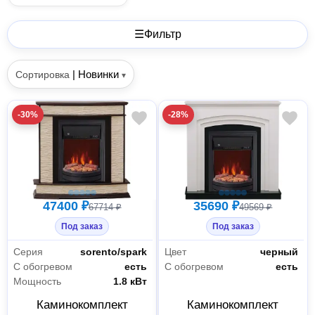
☰
Фильтр
|
Новинки
Сортировка
▾
-30%
-28%
47400 ₽
35690 ₽
67714 ₽
49569 ₽
Под заказ
Под заказ
Серия
sorento/spark
Цвет
черный
С обогревом
есть
С обогревом
есть
Мощность
1.8 кВт
Каминокомплект
Каминокомплект