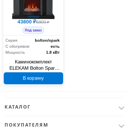
43800 ₽
60833 ₽
Под заказ
Серия
bolton/spark
С обогревом
есть
Мощность
1.8 кВт
Каминокомплект
ELEKAM Bolton Spark
F2020G1 900027
В корзину
КАТАЛОГ
ПОКУПАТЕЛЯМ