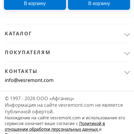
В корзину
В корзину
UNN123
КАТАЛОГ
ПОКУПАТЕЛЯМ
КОНТАКТЫ
info@vesremont.com
© 1997 - 2026 ООО «Афганец»
Информация на сайте vesremont.com не является
публичной офертой.
Нахождение на сайте vesremont.com и использование его
сервисов означает ваше согласие с
Политикой в
отношении обработки персональных данных
и
Ручной инструмент
2