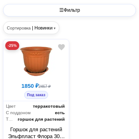
☰
Фильтр
|
Новинки
Сортировка
▾
-25%
1850 ₽
2467 ₽
Под заказ
Цвет
терракотовый
С поддоном
есть
Тип
горшок для растений
Горшок для растений
Эльфпласт Флора 30 л