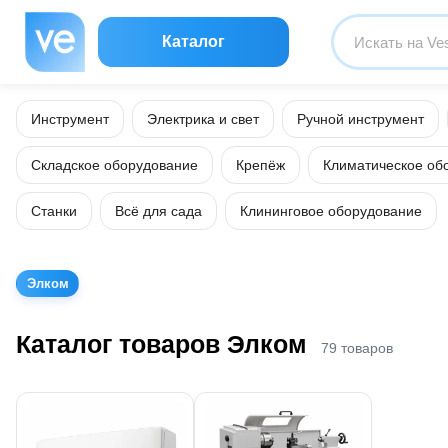
Каталог
Инструмент
Электрика и свет
Ручной инструмент
Складское оборудование
Крепёж
Климатическое об
Станки
Всё для сада
Клининговое оборудование
Элком
Каталог товаров Элком
79 товаров