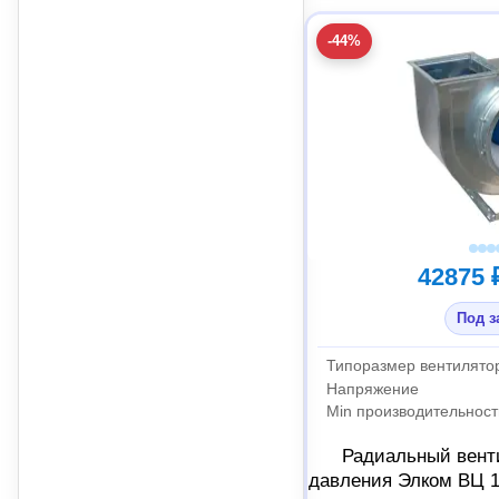
-44%
42875 
Под з
Типоразмер вентилято
Напряжение
Min производительност
Радиальный вент
давления Элком ВЦ 1