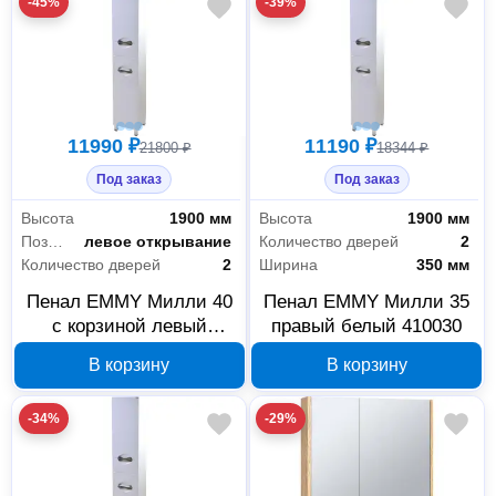
-45%
-39%
11990 ₽
11190 ₽
21800 ₽
18344 ₽
Под заказ
Под заказ
Высота
1900 мм
Высота
1900 мм
Позиционирование дверей
левое открывание
Количество дверей
2
Количество дверей
2
Ширина
350 мм
Пенал EMMY Милли 40
Пенал EMMY Милли 35
с корзиной левый
правый белый 410030
белый 410033
В корзину
В корзину
-34%
-29%