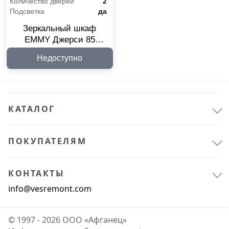
Количество дверей
2
Подсветка
да
Зеркальный шкаф
EMMY Джерси 85
210118
Недоступно
КАТАЛОГ
ПОКУПАТЕЛЯМ
Сантехника
11
КОНТАКТЫ
Мебель для ванной комнаты
11
info@vesremont.com
© 1997 - 2026 ООО «Афганец»