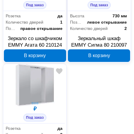
Под заказ
Под заказ
Розетка
да
Высота
730 мм
Количество дверей
1
Позиционирование дверей
левое открывание
Позиционирование дверей
правое открывание
Количество дверей
2
Зеркало со шкафчиком
Зеркальный шкаф
EMMY Агата 60 210124
EMMY Сигма 80 210097
В корзину
В корзину
₽
Под заказ
Розетка
да