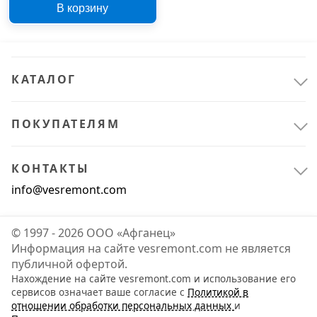
В корзину
300 В 15866690
КАТАЛОГ
ПОКУПАТЕЛЯМ
КОНТАКТЫ
info@vesremont.com
© 1997 - 2026 ООО «Афганец»
Информация на сайте vesremont.com не является
публичной офертой.
Нахождение на сайте vesremont.com и использование его
сервисов означает ваше согласие с
Политикой в
отношении обработки персональных данных
и
Электрика и свет
1