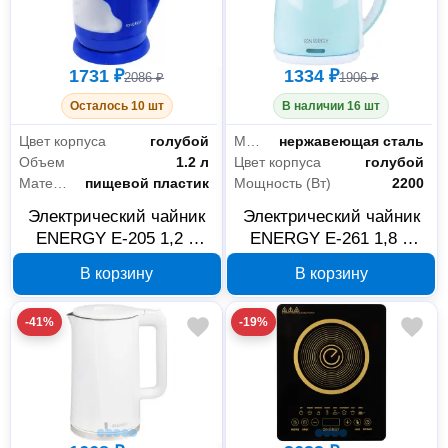
1731 ₽
1334 ₽
2086 ₽
1906 ₽
Осталось 10 шт
В наличии 16 шт
Цвет корпуса
голубой
Материал корпуса
нержавеющая сталь
Объем
1.2 л
Цвет корпуса
голубой
Материал корпуса
пищевой пластик
Мощность (Вт)
2200
Электрический чайник
Электрический чайник
ENERGY E-205 1,2 л
ENERGY E-261 1,8 л
голубой 164145
голубой 164141
В корзину
В корзину
-41%
-19%