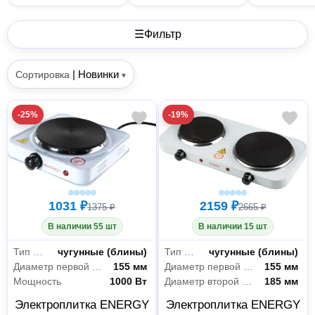
☰
Фильтр
|
Новинки
Сортировка
▾
-25%
-19%
1031 ₽
2159 ₽
1375 ₽
2665 ₽
В наличии 55 шт
В наличии 15 шт
Тип конфорок
чугунные (блины)
Тип конфорок
чугунные (блины)
Диаметр первой конфорки
155 мм
Диаметр первой конфорки
155 мм
Мощность
1000 Вт
Диаметр второй конфорки
185 мм
Электроплитка ENERGY
Электроплитка ENERGY