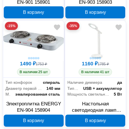
EN-901 158901
EN-903 158903
В корзину
В корзину
-15%
-35%
1490 ₽
1160 ₽
1753 ₽
1785 ₽
В наличии 25 шт
В наличии 41 шт
Тип конфорок
спираль
Наличие диммера
да
Диаметр первой конфорки
140 мм
Тип подключения
USB + аккумулятор
Материал плитки
эмалированная сталь
Мощность светильника
5 Вт
Электроплитка ENERGY
Настольная
EN-904 158904
светодиодная лампа
ENERGY EN-LED 39
В корзину
В корзину
366066