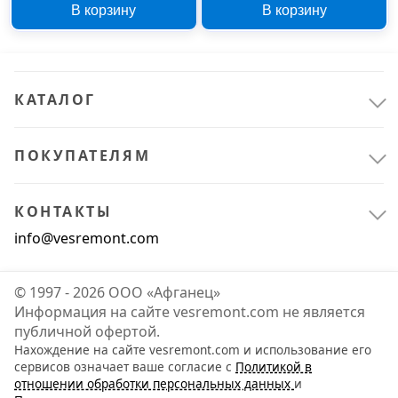
В корзину
В корзину
КАТАЛОГ
ПОКУПАТЕЛЯМ
КОНТАКТЫ
info@vesremont.com
© 1997 - 2026 ООО «Афганец»
Информация на сайте vesremont.com не является
публичной офертой.
Нахождение на сайте vesremont.com и использование его
сервисов означает ваше согласие с
Политикой в
отношении обработки персональных данных
и
Крепёж
2