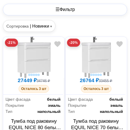
☰
Фильтр
|
Новинки
Сортировка
▾
-21%
-20%
27449 ₽
26764 ₽
34746 ₽
33455 ₽
Осталось 3 шт
Осталось 3 шт
Цвет фасада
белый
Цвет фасада
белый
Покрытие
эмаль
Покрытие
эмаль
Тип
напольный
Тип
напольный
Тумба под раковину
Тумба под раковину
EQUIL NICE 80 белый
EQUIL NICE 70 белый