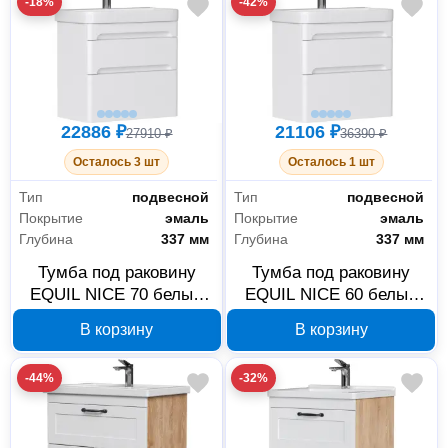
-18%
-42%
22886 ₽
21106 ₽
27910 ₽
36390 ₽
Осталось 3 шт
Осталось 1 шт
Тип
подвесной
Тип
подвесной
Покрытие
эмаль
Покрытие
эмаль
Глубина
337 мм
Глубина
337 мм
Тумба под раковину
Тумба под раковину
EQUIL NICE 70 белый
EQUIL NICE 60 белый
tpNICE70.2Y-05
tpNICE60.2Y-05
В корзину
В корзину
-44%
-32%