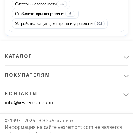
Системы безопасности
15
Ручной инструмент
1
Стабилизаторы напряжения
6
Паяльное оборудование
1
Устройства защиты, контроля и управления
302
Всё для сада
1
Отдых в саду
1
КАТАЛОГ
ПОКУПАТЕЛЯМ
КОНТАКТЫ
info@vesremont.com
© 1997 - 2026 ООО «Афганец»
Информация на сайте vesremont.com не является