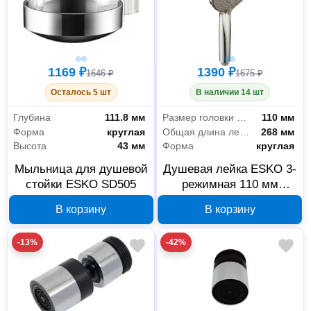
1169 ₽
1390 ₽
1646 ₽
1675 ₽
Осталось 5 шт
В наличии 14 шт
Глубина
111.8 мм
Размер головки лейки
110 мм
Форма
круглая
Общая длина лейки
268 мм
Высота
43 мм
Форма
круглая
Мыльница для душевой
Душевая лейка ESKO 3-
стойки ESKO SD505
режимная 110 мм
SCl1055 A
В корзину
В корзину
-13%
-42%