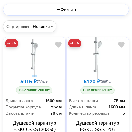
☰
Фильтр
|
Новинки
Сортировка
▾
-20%
-13%
5915 ₽
5120 ₽
7394 ₽
5885 ₽
В наличии 200 шт
В наличии 69 шт
Длина шланга
1600 мм
Высота штанги
75 см
Покрытие корпуса
хром
Длина шланга
1600 мм
Высота штанги
70 см
Количество режимов
5
Душевой гарнитур
Душевой гарнитур
ESKO SSS1303SQ
ESKO SSS1205