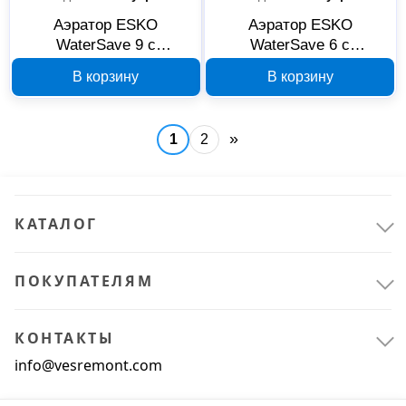
Аэратор ESKO
Аэратор ESKO
WaterSave 9 с
WaterSave 6 с
внутренней резьбой
внутренней резьбой
В корзину
В корзину
М22 ARF229L
М22 ARF226L
»
1
2
КАТАЛОГ
ПОКУПАТЕЛЯМ
КОНТАКТЫ
info@vesremont.com