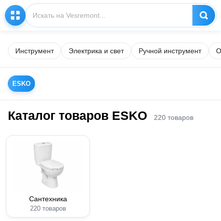
Инструмент
Электрика и свет
Ручной инструмент
О
ESKO
Каталог товаров ESKO
220 товаров
Сантехника
220 товаров