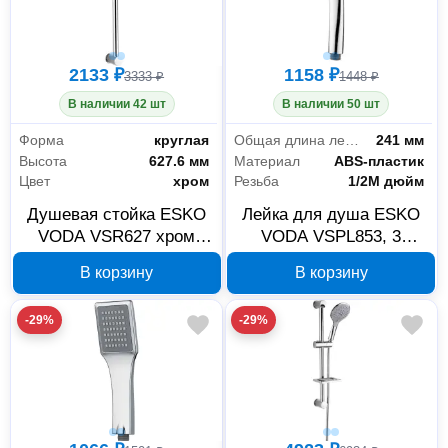
2133 ₽
1158 ₽
3333 ₽
1448 ₽
В наличии 42 шт
В наличии 50 шт
Форма
круглая
Общая длина лейки
241 мм
Высота
627.6 мм
Материал
ABS-пластик
Цвет
хром
Резьба
1/2M дюйм
Душевая стойка ESKO
Лейка для душа ESKO
VODA VSR627 хром
VODA VSPL853, 3
627.6 мм
режима, хром
В корзину
В корзину
-29%
-29%