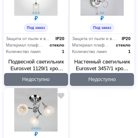
₽
₽
Под заказ
Под заказ
Защита от пыли и влаги
IP20
Защита от пыли и влаги
IP20
Материал плафона
стекло
Материал плафона
стекло
Количество ламп
1
Количество ламп
1
Подвесной светильник
Настенный светильник
Eurosvet 1129/1 хром
Eurosvet 3457/1 хром,
00000038894
белый 00000025540
Недоступно
Недоступно
₽