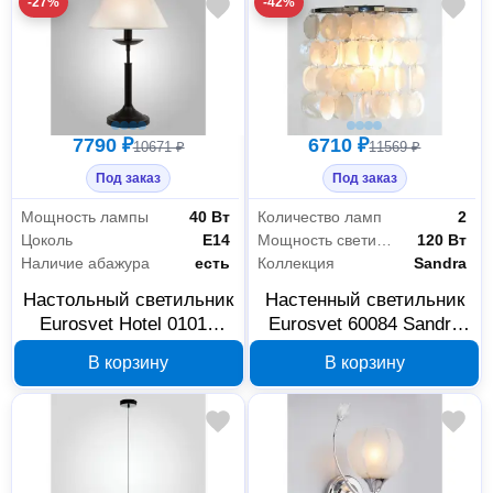
-27%
-42%
7790 ₽
6710 ₽
10671 ₽
11569 ₽
Под заказ
Под заказ
Мощность лампы
40 Вт
Количество ламп
2
Цоколь
E14
Мощность светильника
120 Вт
Наличие абажура
есть
Коллекция
Sandra
Настольный светильник
Настенный светильник
Eurosvet Hotel 01010
Eurosvet 60084 Sandra
черный 01010
хром, перламутр
В корзину
В корзину