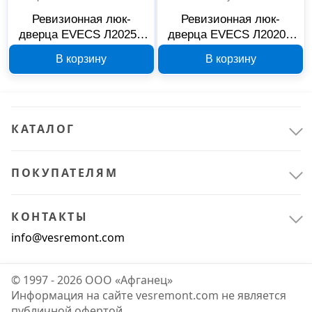
Ревизионная люк-
Ревизионная люк-
дверца EVECS Л2025Р
дверца EVECS Л2020Р
218x268 мм с ручкой,
218x218 мм с ручкой,
В корзину
В корзину
89-107
88-1047
КАТАЛОГ
ПОКУПАТЕЛЯМ
КОНТАКТЫ
info@vesremont.com
© 1997 - 2026 ООО «Афганец»
Информация на сайте vesremont.com не является
публичной офертой.