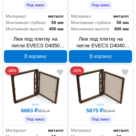
Под заказ
Под заказ
Материал
металл
Материал
металл
Монтажная глубина
50 мм
Монтажная глубина
50 мм
Монтажная высота
400 мм
Монтажная высота
400 мм
Люк под плитку на
Люк под плитку на
петле EVECS D4050
петле EVECS D4040
seramo steel 400×500
seramo steel 400×400
В корзину
В корзину
мм 90-02269
мм 90-02268
-26%
-31%
6683 ₽
5875 ₽
9031 ₽
8514 ₽
Под заказ
Под заказ
Материал
металл
Материал
металл