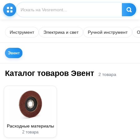
Инструмент
Электрика и свет
Ручной инструмент
О
Эвент
Каталог товаров Эвент
2 товара
Расходные материалы
2 товара