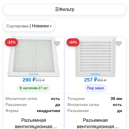
☰
Фильтр
|
Новинки
Сортировка
▾
-22%
-44%
290 ₽
257 ₽
372 ₽
459 ₽
В наличии 27 шт
Под заказ
Москитная сетка
есть
Толщина
38 мм
Разъемная
да
Москитная сетка
есть
Форма
квадратная
Разъемная
да
Разъемная
Разъемная
вентиляционная
вентиляционная