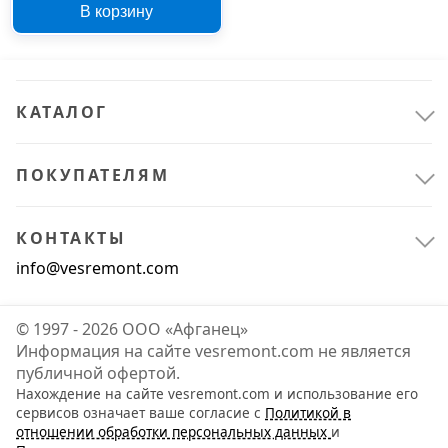
В корзину
КАТАЛОГ
ПОКУПАТЕЛЯМ
КОНТАКТЫ
info@vesremont.com
© 1997 - 2026 ООО «Афганец»
Информация на сайте vesremont.com не является
публичной офертой.
Нахождение на сайте vesremont.com и использование его
сервисов означает ваше согласие с
Политикой в
отношении обработки персональных данных
и
Спецодежда и СИЗ
1