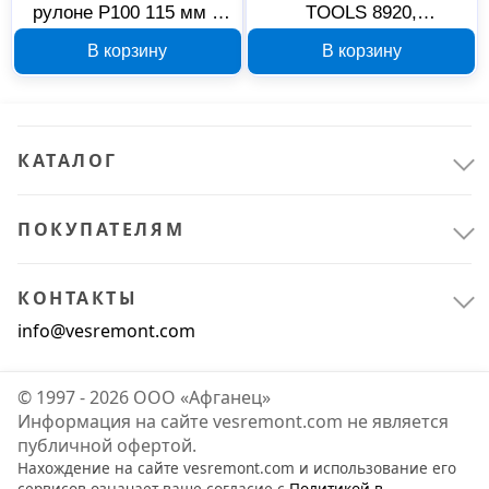
рулоне Р100 115 мм x
TOOLS 8920,
50 м FASTER TOOLS
алюминиевый, 19 мм
В корзину
В корзину
ВВ3999
КАТАЛОГ
ПОКУПАТЕЛЯМ
КОНТАКТЫ
info@vesremont.com
© 1997 - 2026 ООО «Афганец»
Информация на сайте vesremont.com не является
публичной офертой.
Нахождение на сайте vesremont.com и использование его
сервисов означает ваше согласие с
Политикой в