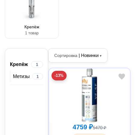
Крепёж
1 товар
|
Новинки
Сортировка
▾
Крепёж
1
-13%
Метизы
1
4759 ₽
5470 ₽