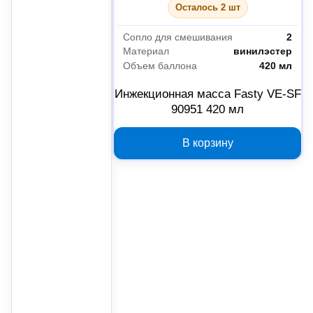
Осталось 2 шт
Сопло для смешивания
2
Материал
винилэстер
Объем баллона
420 мл
Инжекционная масса Fasty VE-SF
90951 420 мл
В корзину