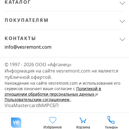
КАТАЛОГ
ПОКУПАТЕЛЯМ
КОНТАКТЫ
info@vesremont.com
© 1997 - 2026 ООО «Афганец»
Информация на сайте vesremont.com не является
публичной офертой.
Нахождение на сайте vesremont.com и использование его
сервисов означает ваше согласие с
Политикой в
отношении обработки персональных данных
и
Пользовательским соглашением
.
Visa
Mastercard
МИР
СБП
Избранное
Корзина
Телефон