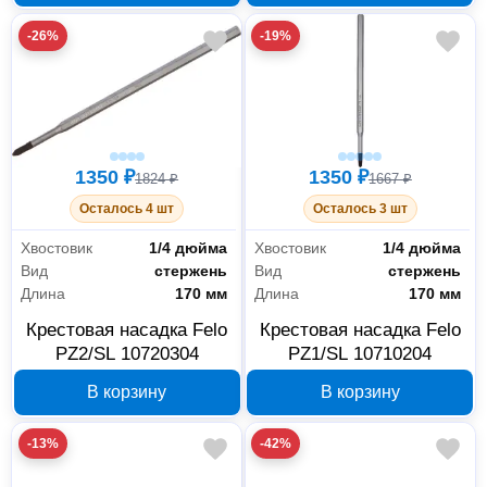
-26%
-19%
1350 ₽
1350 ₽
1824 ₽
1667 ₽
Осталось 4 шт
Осталось 3 шт
Хвостовик
1/4 дюйма
Хвостовик
1/4 дюйма
Вид
стержень
Вид
стержень
Длина
170 мм
Длина
170 мм
Крестовая насадка Felo
Крестовая насадка Felo
PZ2/SL 10720304
PZ1/SL 10710204
В корзину
В корзину
-13%
-42%