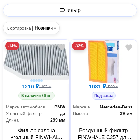
☰
Фильтр
|
Новинки
Сортировка
▾
-14%
-32%
1210 ₽
1081 ₽
1407 ₽
1590 ₽
В наличии 36 шт
Под заказ
Марка автомобиля
BMW
Марка автомобиля
Mercedes-Benz
Угольный фильтр
да
Высота
39 мм
Длина
299 мм
Фильтр салона
Воздушный фильтр
угольный FINWHALE
FINWHALE C257 для