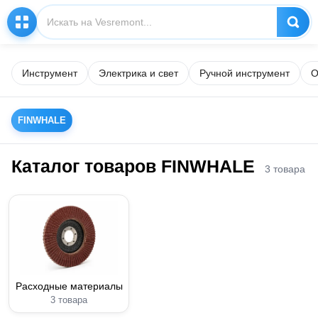
Инструмент
Электрика и свет
Ручной инструмент
О
FINWHALE
Каталог товаров FINWHALE
3 товара
Расходные материалы
3 товара