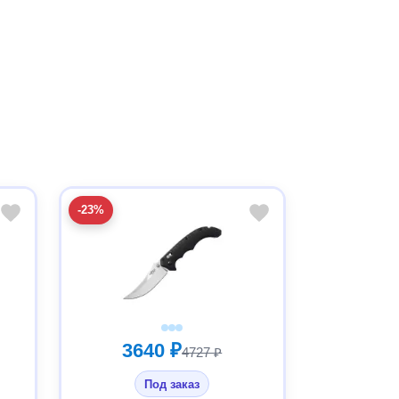
-23%
3640 ₽
4727 ₽
Под заказ