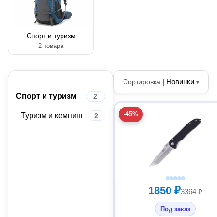
Спорт и туризм
2 товара
|
Новинки
Сортировка
▾
Спорт и туризм
2
-45%
Туризм и кемпинг
2
1850 ₽
3364 ₽
Под заказ