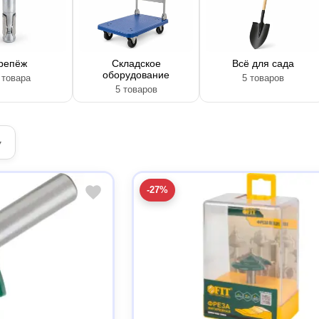
репёж
Складское
Всё для сада
оборудование
 товара
5 товаров
5 товаров
▾
-27%