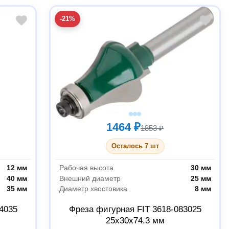
-21%
1464 ₽
1853 ₽
Осталось 7 шт
12 мм
Рабочая высота
30 мм
40 мм
Внешний диаметр
25 мм
35 мм
Диаметр хвостовика
8 мм
4035
Фреза фигурная FIT 3618-083025
25х30х74.3 мм