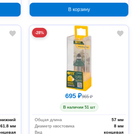
В корзину
-28%
695 ₽
965 ₽
В наличии 51 шт
нижний
Общая длина
57 мм
61.8 мм
Диаметр хвостовика
8 мм
онцевая
Вид
концевая