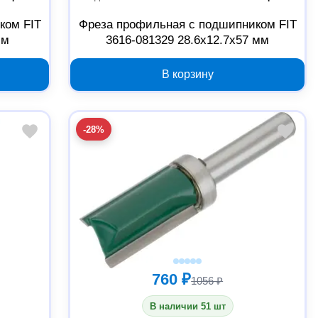
ком FIT
Фреза профильная с подшипником FIT
мм
3616-081329 28.6x12.7x57 мм
В корзину
-28%
760 ₽
1056 ₽
В наличии 51 шт