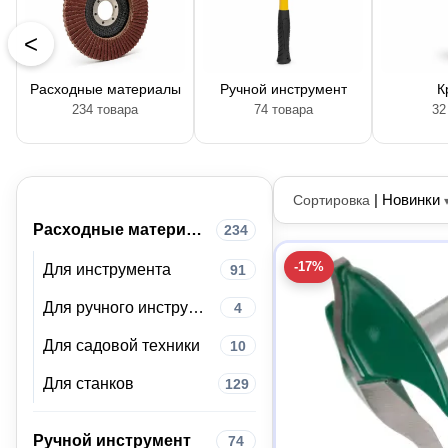
<
Расходные материалы
Ручной инструмент
К
234 товара
74 товара
32
|
Новинки
Сортировка
Расходные материалы
234
-17%
Для инструмента
91
Для ручного инструмента
4
Для садовой техники
10
Для станков
129
Ручной инструмент
74