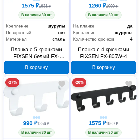
1575 ₽
1260 ₽
1831 ₽
1909 ₽
В наличии 30 шт
В наличии 30 шт
Крепление
шурупы
На планке
да
Поворотный
нет
Крепление
шурупы
Материал
сталь
Количество крючков
4
Планка с 5 крючками
Планка с 4 крючками
FIXSEN белый FX-
FIXSEN FX-805W-4
805W-5
В корзину
В корзину
-27%
-20%
990 ₽
1575 ₽
1356 ₽
1969 ₽
В наличии 30 шт
В наличии 30 шт