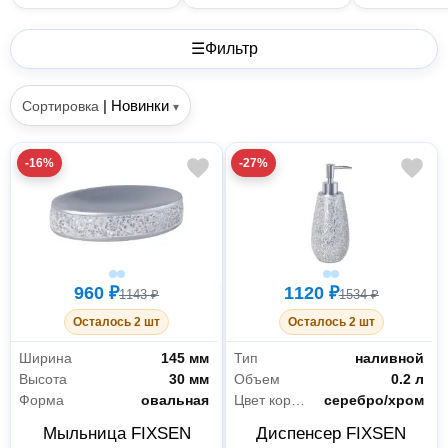
☰
Фильтр
|
Новинки
Сортировка
▾
-16%
-27%
960 ₽
1120 ₽
1143 ₽
1534 ₽
Осталось 2 шт
Осталось 2 шт
Ширина
145 мм
Тип
наливной
Высота
30 мм
Объем
0.2 л
Форма
овальная
Цвет корпуса
серебро/хром
Мыльница FIXSEN
Диспенсер FIXSEN