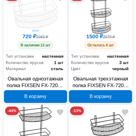
720 ₽
1500 ₽
1043 ₽
2679 ₽
В наличии 12 шт
Осталось 6 шт
Тип установки
настенная
Тип установки
настенная
Количество ярусов
1 шт
Количество ярусов
3 шт
Материал
сталь
Цвет
черный
Овальная одноэтажная
Овальная трехэтажная
полка FIXSEN FX-720W-
полка FIXSEN FX-720B-
1, белая
3, черная
В корзину
В корзину
-44%
-13%