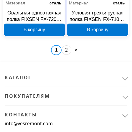
Материал
сталь
Материал
сталь
Овальная одноэтажная
Угловая трехъярусная
полка FIXSEN FX-720-1,
полка FIXSEN FX-710W-
хром
3 белая
В корзину
В корзину
»
1
2
КАТАЛОГ
ПОКУПАТЕЛЯМ
КОНТАКТЫ
info@vesremont.com