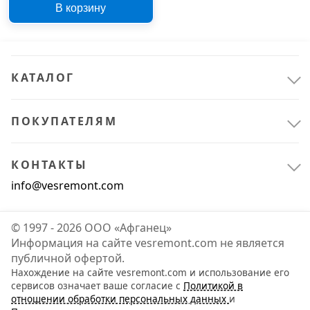
В корзину
КАТАЛОГ
ПОКУПАТЕЛЯМ
КОНТАКТЫ
info@vesremont.com
© 1997 - 2026 ООО «Афганец»
Информация на сайте vesremont.com не является
публичной офертой.
Нахождение на сайте vesremont.com и использование его
сервисов означает ваше согласие с
Политикой в
отношении обработки персональных данных
и
Крепёж
1