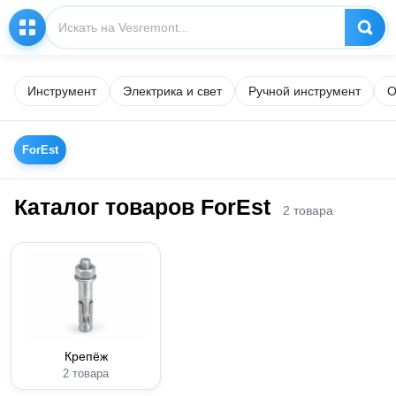
Инструмент
Электрика и свет
Ручной инструмент
О
ForEst
Каталог товаров ForEst
2 товара
Крепёж
2 товара