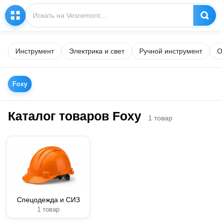
Инструмент
Электрика и свет
Ручной инструмент
О
Foxy
Каталог товаров Foxy
1 товар
Спецодежда и СИЗ
1 товар