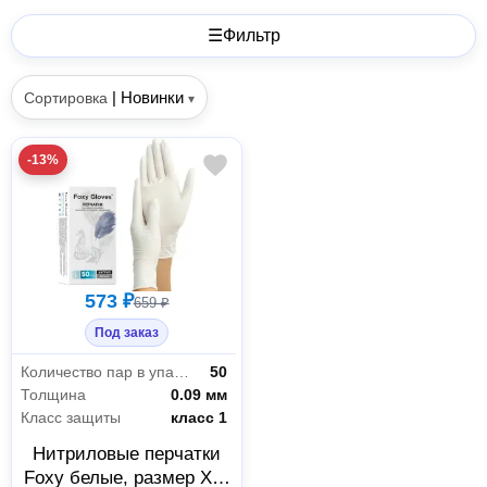
☰
Фильтр
|
Новинки
Сортировка
▾
-13%
573 ₽
659 ₽
Под заказ
Количество пар в упаковке
50
Толщина
0.09 мм
Класс защиты
класс 1
Нитриловые перчатки
Foxy белые, размер XS,