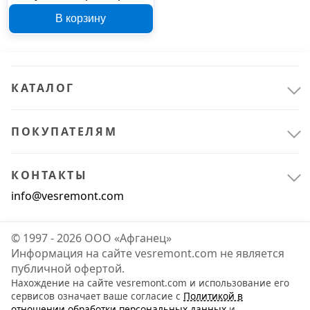
50 пар/100 шт. 205577А
В корзину
КАТАЛОГ
ПОКУПАТЕЛЯМ
КОНТАКТЫ
info@vesremont.com
© 1997 - 2026 ООО «Афганец»
Информация на сайте vesremont.com не является
публичной офертой.
Нахождение на сайте vesremont.com и использование его
сервисов означает ваше согласие с
Политикой в
отношении обработки персональных данных
и