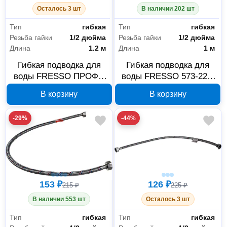
Осталось 3 шт
В наличии 202 шт
Тип
гибкая
Тип
гибкая
Резьба гайки
1/2 дюйма
Резьба гайки
1/2 дюйма
Длина
1.2 м
Длина
1 м
Гибкая подводка для
Гибкая подводка для
воды FRESSO ПРОФФ
воды FRESSO 573-225,
573-227, 1,2 м
Г1/2-Г1/2, 1 м
В корзину
В корзину
-29%
-44%
153 ₽
126 ₽
215 ₽
225 ₽
В наличии 553 шт
Осталось 3 шт
Тип
гибкая
Тип
гибкая