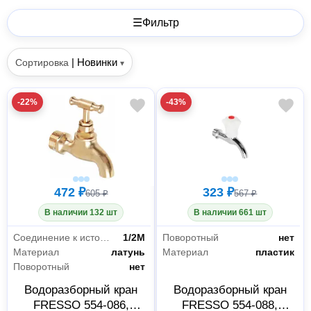
☰
Фильтр
|
Новинки
Сортировка
▾
-22%
-43%
472 ₽
323 ₽
605 ₽
567 ₽
В наличии 132 шт
В наличии 661 шт
Соединение к источнику
1/2M
Поворотный
нет
Материал
латунь
Материал
пластик
Поворотный
нет
Водоразборный кран
Водоразборный кран
FRESSO 554-086,
FRESSO 554-088,