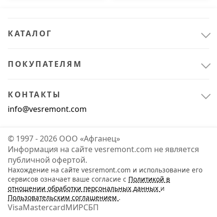
КАТАЛОГ
Сантехника
16
Инженерная сантехника
16
ПОКУПАТЕЛЯМ
КОНТАКТЫ
info@vesremont.com
© 1997 - 2026 ООО «Афганец»
Информация на сайте vesremont.com не является
публичной офертой.
Нахождение на сайте vesremont.com и использование его
сервисов означает ваше согласие с
Политикой в
отношении обработки персональных данных
и
Пользовательским соглашением
.
Visa
Mastercard
МИР
СБП